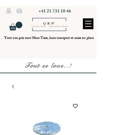
+41 21 731 10 46
Tout nos prix sont Hors Taxe, hors transport et mise en place
Tout se loue..!