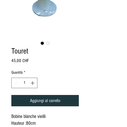
Touret
Prezzo
45,00 CHF
Quantità
*
Aggiungi al carrello
Bobine blanche vieilli
Hauteur :80cm