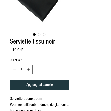
Serviette tissu noir
Prezzo
1,10 CHF
Quantità
*
Aggiungi al carrello
Serviette 50cmx50cm
Pour vos différents thèmes, de glamour à
la passion, Nouvel an ...