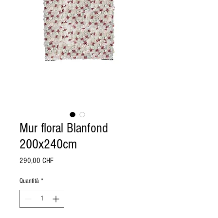
Mur floral Blanfond
200x240cm
Prezzo
290,00 CHF
Quantità
*